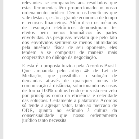
relevantes se comparados aos resultados que
estas ferramentas têm proporcionado ao nosso
ordenamento jurídico. Dentre os benefícios que
vale destacar, estão a grande economia de tempo
e recursos financeiros. Além disso os métodos
de resolução eletrônicos demonstraram ter
efeitos bem menos traumáticos às partes
envolvidas. As pesquisas revelam que pelo fato
dos envolvidos sentirem-se menos intimidados
pela ausência física de seu oponente, eles
tendem a se comportar de maneira mais
cooperativa no diálogo da negociação.
E esta é a proposta trazida pela Acordos Brasil.
Que amparada pelo artigo 46 de Lei de
Mediação, que possibilita a solução de
demandas através de quaisquer meios de
comunicação à distância,
solucionando os casos
de forma 100% online.
Tendo em vista seu zelo
por princípios como da eficiência e celeridade
das soluções. Certamente a plataforma Acordos
só tende a agregar valor, tanto ao mercado de
ODR, quanto ao estímulo à cultura da
consensualidade que nosso ordentamento
jurídico tanto necessita.