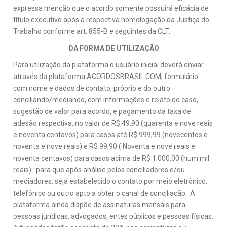
expressa menção que o acordo somente possuirá eficácia de
título executivo após a respectiva homologação da Justiça do
Trabalho conforme art. 855-B e seguintes da CLT.
DA FORMA DE UTILIZAÇÃO
Para utilização da plataforma o usuário inicial deverá enviar
através da plataforma ACORDOSBRASIL.COM, formulário
com nome e dados de contato, próprio e do outro
conciliando/mediando, com informações e relato do caso,
sugestão de valor para acordo, e pagamento da taxa de
adesão respectiva, no valor de R$ 49,90 (quarenta e nove reais
e noventa centavos) para casos até R$ 999,99 (novecentos e
noventa e nove reais) e R$ 99,90 ( Noventa e nove reais e
noventa centavos) para casos acima de R$ 1.000,00 (hum mil
reais) para que após análise pelos conciliadores e/ou
mediadores, seja estabelecido o contato por meio eletrônico,
telefônico ou outro apto a obter o canal de conciliação. A
plataforma ainda dispõe de assinaturas mensais para
pessoas jurídicas, advogados, entes públicos e pessoas físicas.