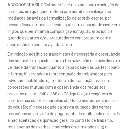
ACORDOSBRASIL.COM poderá ser utilizada para a solução de
conflitos, em qualquer matéria que admita conciliação ou
mediação através da formalização de acordo escrito, por
pessoa física ou jurídica, desde que com capacidade civil e em
litígios que permitam a composição extrajudicial ou judicial
quando as partes e/ou procuradores concordarem com a
submissão do conflito à plataforma.
Em relação aos litígios trabalhistas é necessária a observância
dos seguintes requisitos para a formalização dos acordos a) a
validade da transação quanto à capacidade das partes, objeto
e forma; b) verdadeira representação do trabalhador pelo
advogado habilitado; c) existência de transação real com
concessões mútuas com a observância dos requisitos
previstos nos art. 840 a 850 do Código Civil; d) exigência de
controvérsia sobre as parcelas objeto do acordo, sem indícios
de colusão; e) necessidade da prévia quitação das verbas
rescisórias ou previsão de pagamento da multa pelo atraso; f)
a não aceitação de quitação geral do contrato de trabalho,
mas apenas das verbas e parcelas discriminadas e g) a