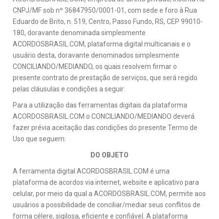
CNPJ/MF sob nº 36847950/0001-01, com sede e foro à Rua
Eduardo de Brito, n. 519, Centro, Passo Fundo, RS, CEP 99010-
180, doravante denominada simplesmente
ACORDOSBRASIL.COM, plataforma digital multicanais e o
usuário desta, doravante denominados simplesmente
CONCILIANDO/MEDIANDO, os quais resolvem firmar o
presente contrato de prestação de serviços, que será regido
pelas cláusulas e condições a seguir:
Para a utilização das ferramentas digitais da plataforma
ACORDOSBRASIL.COM o CONCILIANDO/MEDIANDO deverá
fazer prévia aceitação das condições do presente Termo de
Uso que seguem:
DO OBJETO
A ferramenta digital ACORDOSBRASIL.COM é uma
plataforma de acordos via internet, website e aplicativo para
celular, por meio da qual a ACORDOSBRASIL.COM, permite aos
usuários a possibilidade de conciliar/mediar seus conflitos de
forma célere, sigilosa, eficiente e confiável. A plataforma