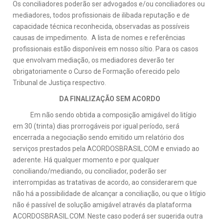
Os conciliadores poderão ser advogados e/ou conciliadores ou
mediadores, todos profissionais de ilibada reputação e de
capacidade técnica reconhecida, observadas as possíveis
causas de impedimento. A lista de nomes e referências
profissionais estão disponíveis em nosso sítio. Para os casos
que envolvam mediação, os mediadores deverão ter
obrigatoriamente o Curso de Formação oferecido pelo
Tribunal de Justiça respectivo.
DA FINALIZAÇÃO SEM ACORDO
Em não sendo obtida a composição amigável do litígio
em 30 (trinta) dias prorrogáveis por igual período, será
encerrada a negociação sendo emitido um relatório dos
serviços prestados pela ACORDOSBRASIL.COM e enviado ao
aderente. Há qualquer momento e por qualquer
conciliando/mediando, ou conciliador, poderão ser
interrompidas as tratativas de acordo, ao considerarem que
não há a possibilidade de alcançar a conciliação, ou que o litígio
não é passível de solução amigável através da plataforma
ACORDOSBRASIL.COM. Neste caso poderá ser sugerida outra