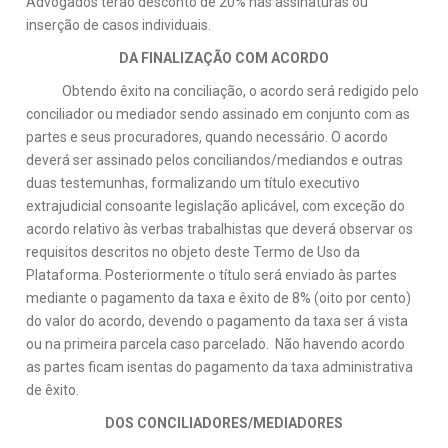
Advogados terão desconto de 20% nas assinaturas ou
inserção de casos individuais.
DA FINALIZAÇÃO COM ACORDO
Obtendo êxito na conciliação, o acordo será redigido pelo
conciliador ou mediador sendo assinado em conjunto com as
partes e seus procuradores, quando necessário. O acordo
deverá ser assinado pelos conciliandos/mediandos e outras
duas testemunhas, formalizando um título executivo
extrajudicial consoante legislação aplicável, com exceção do
acordo relativo às verbas trabalhistas que deverá observar os
requisitos descritos no objeto deste Termo de Uso da
Plataforma. Posteriormente o título será enviado às partes
mediante o pagamento da taxa e êxito de 8% (oito por cento)
do valor do acordo, devendo o pagamento da taxa ser á vista
ou na primeira parcela caso parcelado. Não havendo acordo
as partes ficam isentas do pagamento da taxa administrativa
de êxito.
DOS CONCILIADORES/MEDIADORES