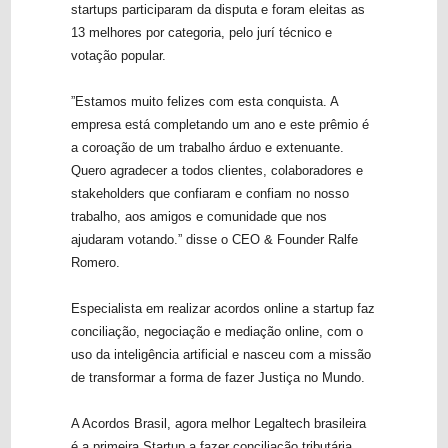
startups participaram da disputa e foram eleitas as
13 melhores por categoria, pelo jurí técnico e
votação popular.
”Estamos muito felizes com esta conquista. A
empresa está completando um ano e este prêmio é
a coroação de um trabalho árduo e extenuante.
Quero agradecer a todos clientes, colaboradores e
stakeholders que confiaram e confiam no nosso
trabalho, aos amigos e comunidade que nos
ajudaram votando.” disse o CEO & Founder Ralfe
Romero.
Especialista em realizar acordos online a startup faz
conciliação, negociação e mediação online, com o
uso da inteligência artificial e nasceu com a missão
de transformar a forma de fazer Justiça no Mundo.
A Acordos Brasil, agora melhor Legaltech brasileira
é a primeira Startup a fazer conciliação tributária,