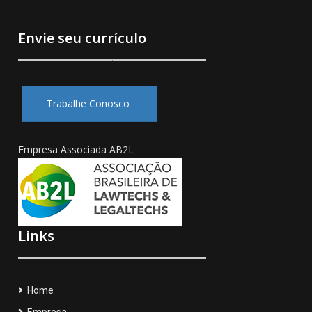
Envie seu currículo
Trabalhe Conosco
Empresa Associada AB2L
Links
Home