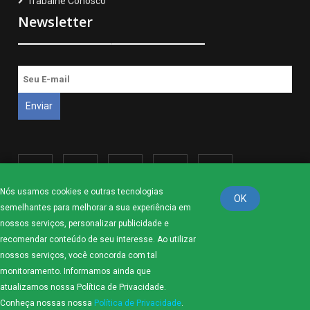
Trabalhe Conosco
Newsletter
Nós usamos cookies e outras tecnologias
OK
semelhantes para melhorar a sua experiência em
nossos serviços, personalizar publicidade e
Política de Privacidade
Normas de Uso
recomendar conteúdo de seu interesse. Ao utilizar
nossos serviços, você concorda com tal
monitoramento. Informamos ainda que
atualizamos nossa Política de Privacidade.
Copyright © 2026 Acordos Brasil
Conheça nossas nossa
Política de Privacidade
.
OWS