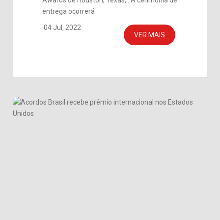
Awards de Houston, Texas, . A cerimônia de
entrega ocorrerá
04 Jul, 2022
VER MAIS